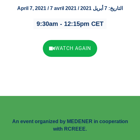
April 7, 2021 / 7 avril 2021 / التاريخ: 7 أبريل 2021
9:30am - 12:15pm CET
WATCH AGAIN
An event organized by MEDENER in cooperation
with RCREEE.