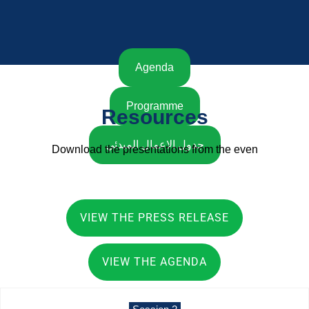
Agenda
Programme
Resources
جدول الاعمال المبدئي
Download the presentations from the even
VIEW THE PRESS RELEASE
VIEW THE AGENDA