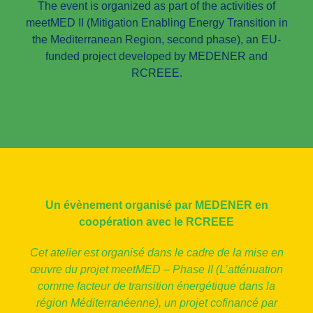
The event is organized as part of the activities of
meetMED II (Mitigation Enabling Energy Transition in
the Mediterranean Region, second phase), an EU-
funded project developed by MEDENER and
RCREEE.
Un évènement organisé par MEDENER en
coopération avec le RCREEE
Cet atelier est organisé dans le cadre de la mise en
œuvre du projet meetMED – Phase II (L’atténuation
comme facteur de transition énergétique dans la
région Méditerranéenne), un projet cofinancé par